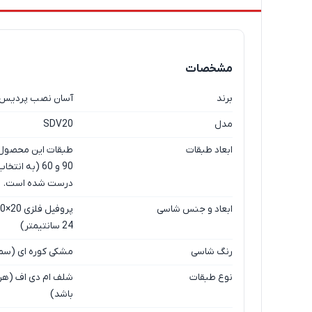
مشخصات
برند
آسان نصب پردیس
مدل
SDV20
ابعاد طبقات
درست شده است.
ابعاد و جنس شاسی
24 سانتیمتر)
رنگ شاسی
مشکی کوره ای (سمب
نوع طبقات
شلف ام دی اف (هر
باشد)