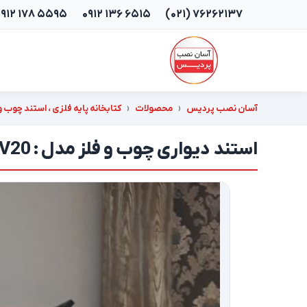
۰۹۱۲ ۱۷۸ ۵۵۹۵
۰۹۱۲ ۱۳۶ ۶۵۱۵
(۰۲۱) ۷۶۲۶۲۱۳۷
آسان نصب پردیس
محصولات
کتابخانه پایه فلزی ، استند چوب و
استند دیواری چوب و فلز مدل : SV20