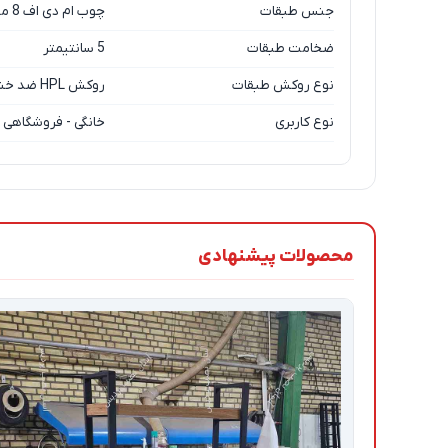
جنس طبقات
چوب ام دی اف 8 میلیمتر از جنس بسیار مرغوب
ضخامت طبقات
5 سانتیمتر
نوع روکش طبقات
روکش HPL ضد خش با کیفیت عالی
نوع کاربری
خانگی - فروشگاهی
محصولات پیشنهادی