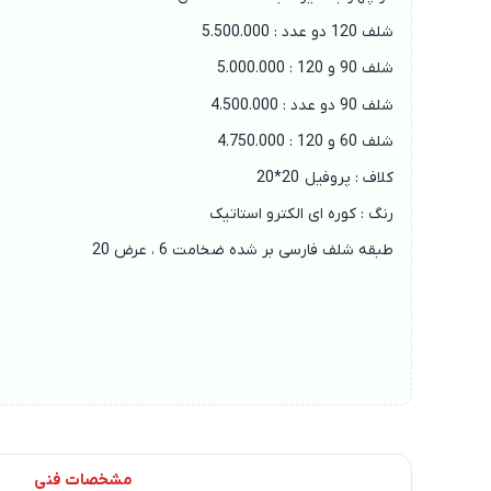
شلف 120 دو عدد : 5.500.000
شلف 90 و 120 : 5.000.000
شلف 90 دو عدد : 4.500.000
شلف 60 و 120 : 4.750.000
کلاف : پروفیل 20*20
رنگ : کوره ای الکترو استاتیک
طبقه شلف فارسی بر شده ضخامت 6 ، عرض 20
مشخصات فنی