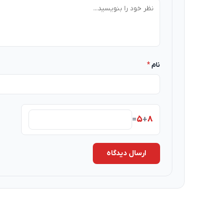
نام
*
۵
۸
=
+
ارسال دیدگاه