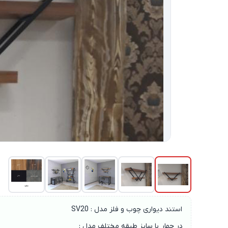
استند دیواری چوب و فلز مدل : SV20
در چهار با سایز طبقه مختلف مدل :