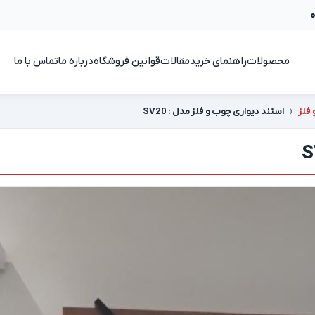
محصولات
راهنمای خرید
مقالات
قوانین فروشگاه
درباره ما
تماس با ما
 فلز
استند دیواری چوب و فلز مدل : SV20