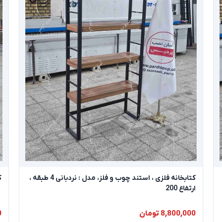
کتابخانه فلزی ، استند چوب و فلز، مدل : نردبانی 4 طبقه ،
کت
ارتفاع 200
8,800,000 تومان
0