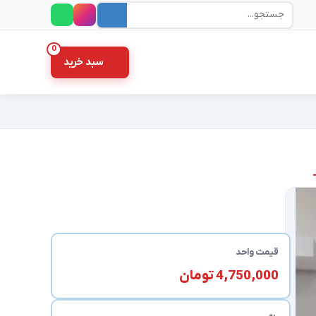
جستجو در سایت
0
سبد خرید
قیمت واحد
4,750,000 تومان