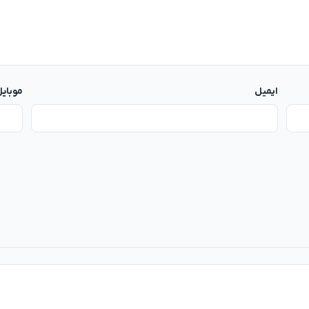
ایمیل
موبای