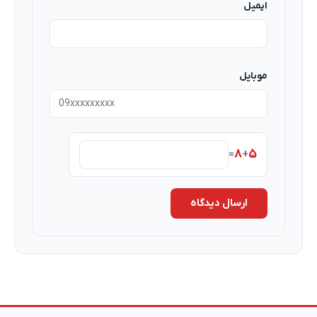
ایمیل
موبایل
۸
۵
=
+
ارسال دیدگاه