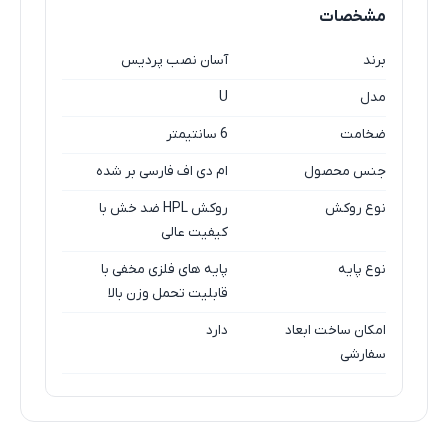
مشخصات
برند
آسان نصب پردیس
مدل
U
ضخامت
6 سانتیمتر
جنس محصول
ام دی اف فارسی بر شده
نوع روکش
روکش HPL ضد خش با
کیفیت عالی
نوع پایه
پایه های فلزی مخفی با
قابلیت تحمل وزن بالا
امکان ساخت ابعاد
دارد
سفارشی