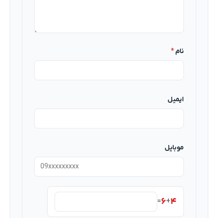
نام
*
ایمیل
موبایل
۶
۴
=
+