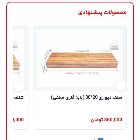
محصولات پیشنهادی
شلف دیواری 20*30 (پایه فلزی مخفی)
شلف دیواری 30*30 (پایه فلزی مخفی
850,000 تومان
1,150,000 تومان